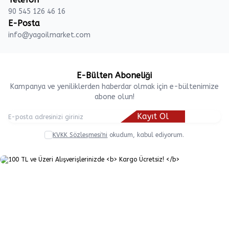
90 545 126 46 16
E-Posta
info@yagoilmarket.com
E-Bülten Aboneliği
Kampanya ve yeniliklerden haberdar olmak için e-bültenimize
abone olun!
Kayıt Ol
KVKK Sözleşmesi'ni
okudum, kabul ediyorum.