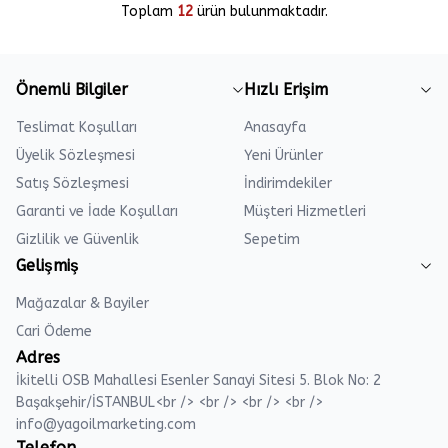
Toplam
12
ürün bulunmaktadır.
Önemli Bilgiler
Hızlı Erişim
Teslimat Koşulları
Anasayfa
Üyelik Sözleşmesi
Yeni Ürünler
Satış Sözleşmesi
İndirimdekiler
Garanti ve İade Koşulları
Müşteri Hizmetleri
Gizlilik ve Güvenlik
Sepetim
Gelişmiş
Mağazalar & Bayiler
Cari Ödeme
Adres
İkitelli OSB Mahallesi Esenler Sanayi Sitesi 5. Blok No: 2
Başakşehir/İSTANBUL<br /> <br /> <br /> <br />
info@yagoilmarketing.com
Telefon