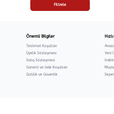
Filtrele
Önemli Bilgiler
Hızlı
Teslimat Koşulları
Anas
Üyelik Sözleşmesi
Yeni 
Satış Sözleşmesi
İndir
Garanti ve İade Koşulları
Müşte
Gizlilik ve Güvenlik
Sepe