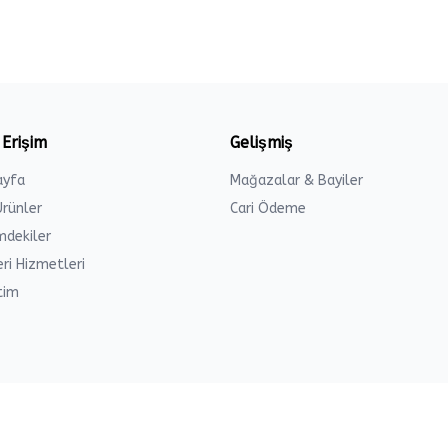
 Erişim
Gelişmiş
ayfa
Mağazalar & Bayiler
Ürünler
Cari Ödeme
imdekiler
ri Hizmetleri
tim