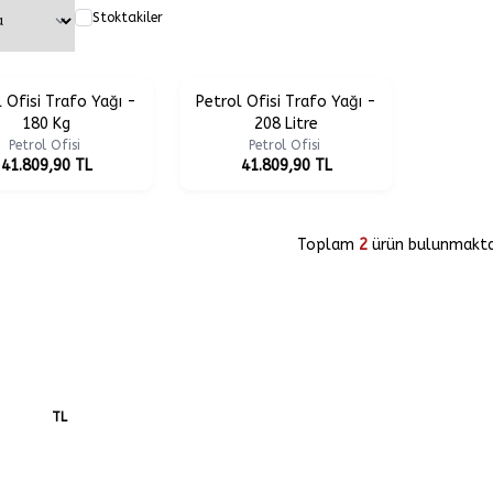
Stoktakiler
 Ofisi Trafo Yağı -
Petrol Ofisi Trafo Yağı -
180 Kg
208 Litre
Petrol Ofisi
Petrol Ofisi
41.809,90
TL
41.809,90
TL
Toplam
2
ürün bulunmaktad
TL