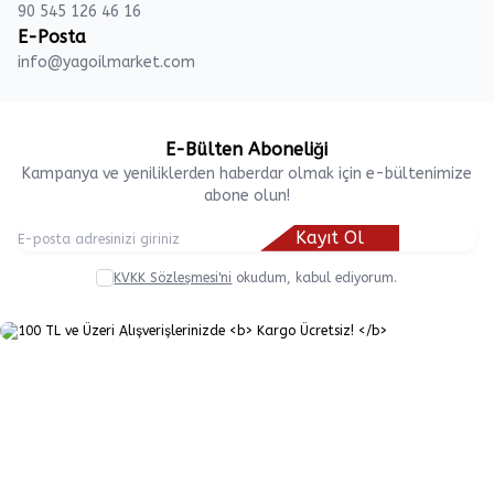
90 545 126 46 16
E-Posta
info@yagoilmarket.com
E-Bülten Aboneliği
Kampanya ve yeniliklerden haberdar olmak için e-bültenimize
abone olun!
Kayıt Ol
KVKK Sözleşmesi'ni
okudum, kabul ediyorum.