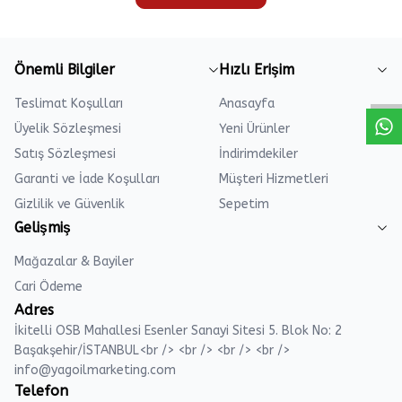
Önemli Bilgiler
Hızlı Erişim
Teslimat Koşulları
Anasayfa
Üyelik Sözleşmesi
Yeni Ürünler
Satış Sözleşmesi
İndirimdekiler
Garanti ve İade Koşulları
Müşteri Hizmetleri
Gizlilik ve Güvenlik
Sepetim
Gelişmiş
Mağazalar & Bayiler
Cari Ödeme
Adres
İkitelli OSB Mahallesi Esenler Sanayi Sitesi 5. Blok No: 2
Başakşehir/İSTANBUL<br /> <br /> <br /> <br />
info@yagoilmarketing.com
Telefon