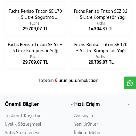
Fuchs Reniso Triton SE 170
Fuchs Reniso Triton SEZ 32
- 5 Litre Soğutma
- 5 Litre Kompresör Yağı
Kompresör Yağı
Fuchs
Fuchs
29.709,07
TL
14.304,37
TL
Fuchs Reniso Triton SE 55 -
Fuchs Reniso Triton SE 170
5 Litre Kompresör Yağı
- 5 Litre Kompresör Yağı
Fuchs
Fuchs
29.709,07
TL
29.709,07
TL
Toplam
6
ürün bulunmaktadır.
Önemli Bilgiler
Hızlı Erişim
Teslimat Koşulları
Anasayfa
Üyelik Sözleşmesi
Yeni Ürünler
Satış Sözleşmesi
İndirimdekiler