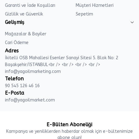
Garanti ve İade Koşulları
Müşteri Hizmetleri
Gizlilik ve Güvenlik
Sepetim
Gelişmiş
Mağazalar & Bayiler
Cari Ödeme
Adres
İkitelli OSB Mahallesi Esenler Sanayi Sitesi 5. Blok No: 2
Başakşehir/İSTANBUL<br /> <br /> <br /> <br />
info@yagoilmarketing.com
Telefon
90 545 126 46 16
E-Posta
info@yagoilmarket.com
E-Bülten Aboneliği
Kampanya ve yeniliklerden haberdar olmak için e-bültenimize
abone olun!