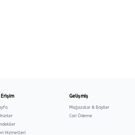
 Erişim
Gelişmiş
ayfa
Mağazalar & Bayiler
Ürünler
Cari Ödeme
imdekiler
ri Hizmetleri