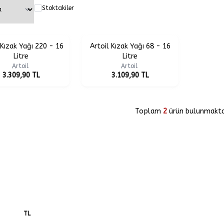
Stoktakiler
 Kızak Yağı 220 - 16
Artoil Kızak Yağı 68 - 16
Litre
Litre
Artoil
Artoil
3.309,90
TL
3.109,90
TL
Toplam
2
ürün bulunmaktad
TL