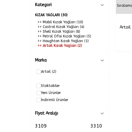
Kategori
KIZAK YAĞLARI
(30)
>> Mobil Kızak Yağları
(10)
>> Castrol Kızak Yağları
(4)
Artoil
>> Shell Kızak Yağları
(8)
>> Petrol Ofisi Kızak Yağları
(5)
>> Houghton Kızak Yağları
(1)
>> Artoil Kızak Yağları
(2)
Marka
Artoil
(2)
Stoktakiler
Yeni Ürünler
İndirimli Ürünler
Fiyat Aralığı