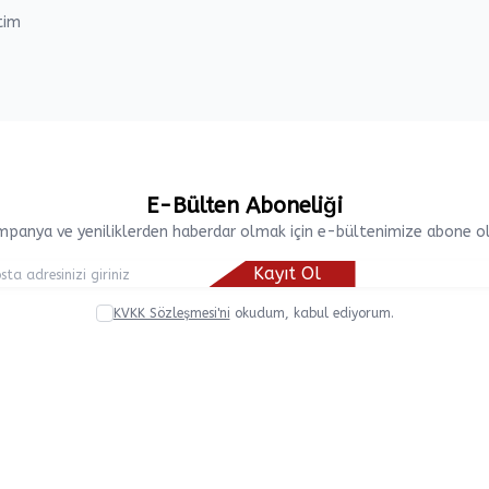
tim
E-Bülten Aboneliği
panya ve yeniliklerden haberdar olmak için e-bültenimize abone o
Kayıt Ol
KVKK Sözleşmesi'ni
okudum, kabul ediyorum.