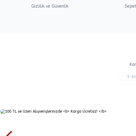
Gizlilik ve Güvenlik
Sepe
Kam